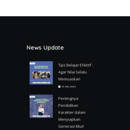
News Update
Tips Belajar Efektif :
Agar Nilai Selalu
Memuaskan
09 Dec 2024
Pentingnya
Pendidikan
Karakter dalam
Menyiapkan
Generasi Mud