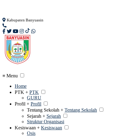
Loading...
Kabupaten Banyuasin
≡ Menu
Home
PTK +
PTK
GURU
Profil +
Profil
Tentang Sekolah +
Tentang Sekolah
Sejarah +
Sejarah
Struktur Organisasi
Kesiswaan +
Kesiswaan
Osis