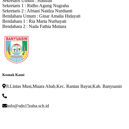
Sekretaris Umum : Hanifah
Sekretaris 1 : Ridho Agung Nugraha
Sekretaris 2 : Afriani Naidza Nurdianti
Bendahara Umum : Ginar Amalia Hidayati
Bendahara 1 : Ria Maria Nurhayati
Bendahara 2 : Nada Fathia Mutiara
Kontak Kami
Jl.Lintas Musi,Muara Abab,Kec. Rantau Bayur,Kab. Banyuasin
info@sdn15raba.sch.id